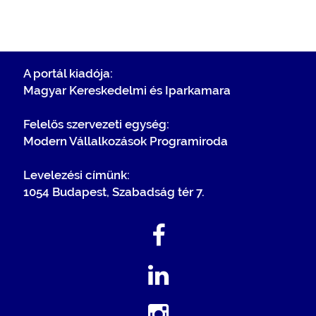
A portál kiadója:
Magyar Kereskedelmi és Iparkamara
Felelős szervezeti egység:
Modern Vállalkozások Programiroda
Levelezési címünk:
1054 Budapest, Szabadság tér 7.