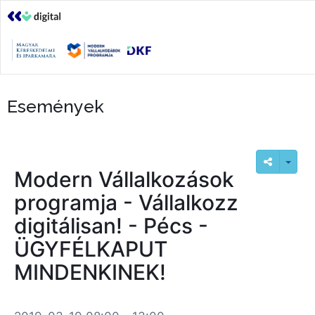
Események
Modern Vállalkozások
programja - Vállalkozz
digitálisan! - Pécs -
ÜGYFÉLKAPUT
MINDENKINEK!