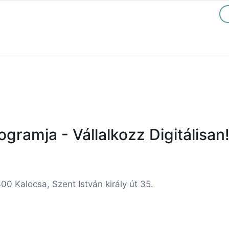
gramja - Vállalkozz Digitálisan
00 Kalocsa, Szent István király út 35.