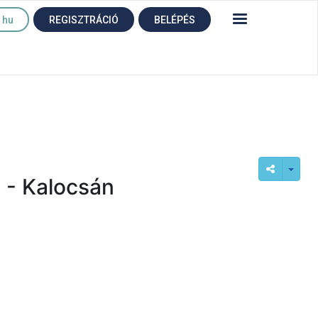
hu
REGISZTRÁCIÓ
BELÉPÉS
! - Kalocsán