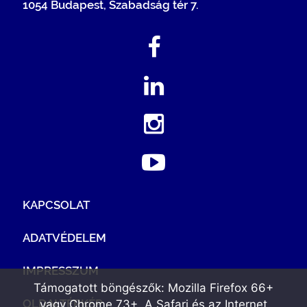
1054 Budapest, Szabadság tér 7.
KAPCSOLAT
ADATVÉDELEM
IMPRESSZUM
Támogatott böngészők: Mozilla Firefox 66+
OLDALTÉRKÉP
vagy Chrome 73+. A Safari és az Internet