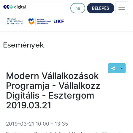
hu
BELÉPÉS
Togg
navi
Események
Modern Vállalkozások
Programja - Vállalkozz
Digitális - Esztergom
2019.03.21
2019-03-21 10:00 - 13:35