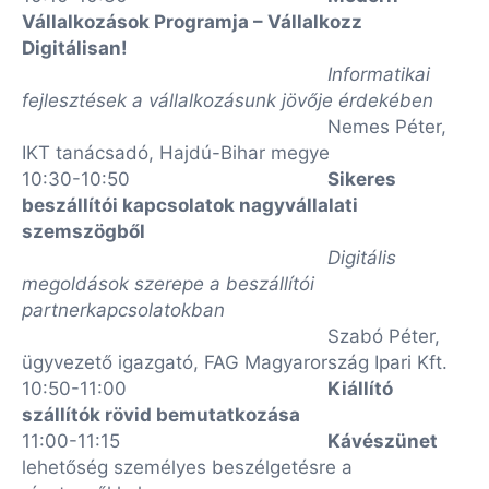
Vállalkozások Programja – Vállalkozz
Digitálisan!
Informatikai
fejlesztések a vállalkozásunk jövője érdekében
Nemes Péter,
IKT tanácsadó, Hajdú-Bihar megye
10:30-10:50
Sikeres
beszállítói kapcsolatok nagyvállalati
szemszögből
Digitális
megoldások szerepe a beszállítói
partnerkapcsolatokban
Szabó Péter,
ügyvezető igazgató, FAG Magyarország Ipari Kft.
10:50-11:00
Kiállító
szállítók rövid bemutatkozása
11:00-11:15
Kávészünet
lehetőség személyes beszélgetésre a