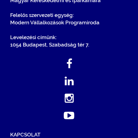
Magyar Kereskedelmi és Iparkamara
Felelős szervezeti egység:
Modern Vállalkozások Programiroda
Levelezési címünk:
1054 Budapest, Szabadság tér 7.
KAPCSOLAT