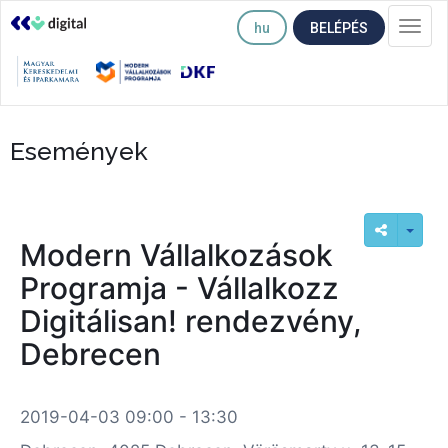
hu
BELÉPÉS
Togg
navi
Események
Modern Vállalkozások
Programja - Vállalkozz
Digitálisan! rendezvény,
Debrecen
2019-04-03 09:00 - 13:30