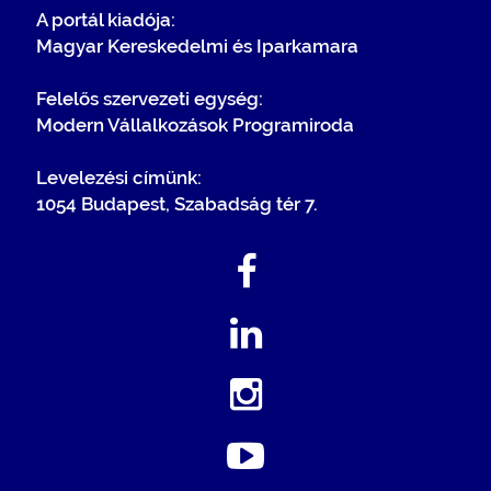
A portál kiadója:
Magyar Kereskedelmi és Iparkamara
Felelős szervezeti egység:
Modern Vállalkozások Programiroda
Levelezési címünk:
1054 Budapest, Szabadság tér 7.