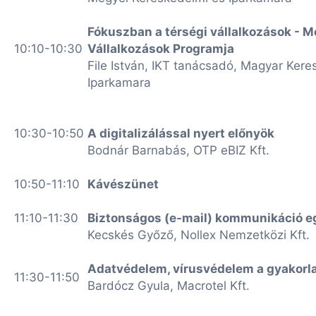
Fókuszban a térségi vállalkozások - 
10:10-10:30
Vállalkozások Programja
File István, IKT tanácsadó, Magyar Kere
Iparkamara
10:30-10:50
A digitalizálással nyert előnyök
Bodnár Barnabás, OTP eBIZ Kft.
10:50-11:10
Kávészünet
11:10-11:30
Biztonságos (e-mail) kommunikáció 
Kecskés Győző, Nollex Nemzetközi Kft.
Adatvédelem, vírusvédelem a gyakorl
11:30-11:50
Bardócz Gyula, Macrotel Kft.