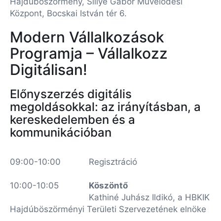
Hajdúböszörmény, Sillye Gábor Művelődési
Központ, Bocskai István tér 6.
Modern Vállalkozások
Programja – Vállalkozz
Digitálisan!
Előnyszerzés digitális
megoldásokkal: az irányításban, a
kereskedelemben és a
kommunikációban
09:00-10:00
Regisztráció
10:00-10:05
Köszöntő
Kathiné Juhász Ildikó, a HBKIK
Hajdúböszörményi Területi Szervezetének elnöke