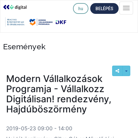
hu
BELÉPÉS
Togg
navi
Események
Modern Vállalkozások
Programja - Vállalkozz
Digitálisan! rendezvény,
Hajdúböszörmény
2019-05-23 09:00 - 14:00