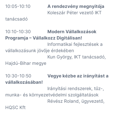
10:05-10:10
A rendezvény megnyitója
Koleszár Péter vezető IKT
tanácsadó
10:10-10:30
Modern Vállalkozások
Programja – Vállalkozz Digitálisan!
Informatikai fejlesztések a
vállalkozásunk jövője érdekében
Kun György, IKT tanácsadó,
Hajdú-Bihar megye
10:30-10:50
Vegye kézbe az irányítást a
vállalkozásában!
Irányítási rendszerek, tűz-,
munka- és környezetvédelmi szolgáltatások
Révész Roland, ügyvezető,
HQSC Kft