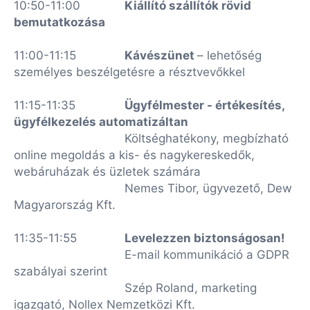
10:50-11:00
Kiállító szállítók rövid
bemutatkozása
11:00-11:15
Kávészünet
– lehetőség
személyes beszélgetésre a résztvevőkkel
11:15-11:35
Ügyfélmester - értékesítés,
ügyfélkezelés automatizáltan
Költséghatékony, megbízható
online megoldás a kis- és nagykereskedők,
webáruházak és üzletek számára
Nemes Tibor, ügyvezető, Dew
Magyarország Kft.
11:35-11:55
Levelezzen biztonságosan!
E-mail kommunikáció a GDPR
szabályai szerint
Szép Roland, marketing
igazgató, Nollex Nemzetközi Kft.