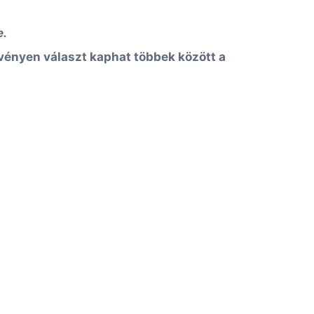
e.
ezvényen választ kaphat többek között a