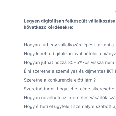
Legyen digitálisan felkészült vállalkozása
következő kérdésekre:
Hogyan tud egy vállalkozás lépést tartani a f
Hogy lehet a digitalizációval pótolni a hián
Hogyan juthat hozzá 35+5%-os vissza nem t
Élni szeretne a személyes és díjmentes IKT 
Szeretne a konkurencia előtt járni?
Szeretné tudni, hogy lehet cége sikeresebb 
Hogyan növelheti az internetes vásárlók sz
Hogy érheti el ügyfeleit személyre szabott a