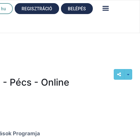
hu
REGISZTRÁCIÓ
BELÉPÉS
 - Pécs - Online
ások Programja