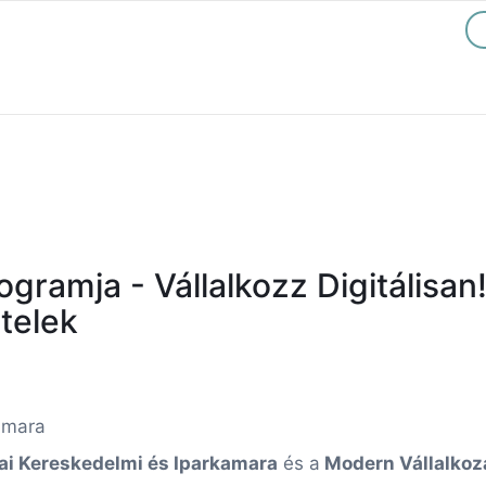
gramja - Vállalkozz Digitálisan!
telek
amara
i Kereskedelmi és Iparkamara
és a
Modern Vállalkoz