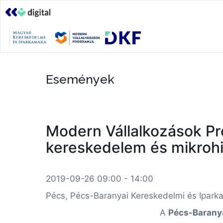
Események
Modern Vállalkozások Pro
kereskedelem és mikrohi
2019-09-26 09:00 - 14:00
Pécs, Pécs-Baranyai Kereskedelmi és Ipark
A
Pécs-Baranya