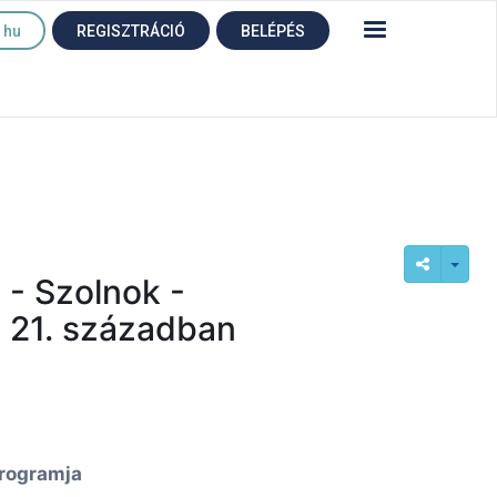
hu
REGISZTRÁCIÓ
BELÉPÉS
 - Szolnok -
a 21. században
rogramja