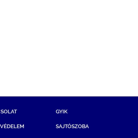
CSOLAT
GYIK
TVÉDELEM
SAJTÓSZOBA