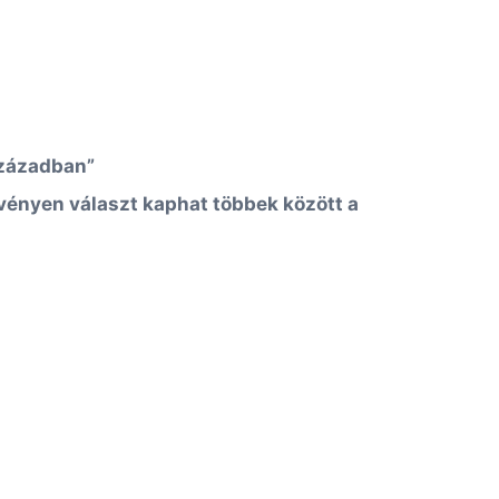
században”
ezvényen választ kaphat többek között a