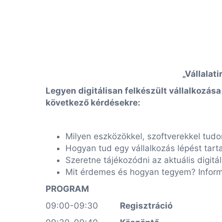
„Vállalat
Legyen digitálisan felkészült vállalkozása
következő kérdésekre:
Milyen eszközökkel, szoftverekkel tud
Hogyan tud egy vállalkozás lépést tartan
Szeretne tájékozódni az aktuális digitál
Mit érdemes és hogyan tegyem? Informa
PROGRAM
09:00-09:30
Regisztráció