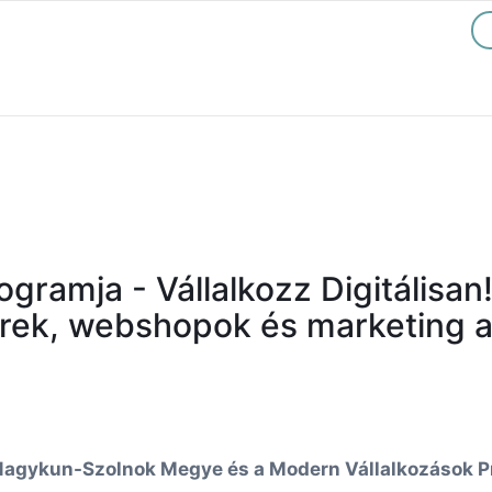
gramja - Vállalkozz Digitálisan!
zerek, webshopok és marketing 
agykun-Szolnok Megye és a Modern Vállalkozások P