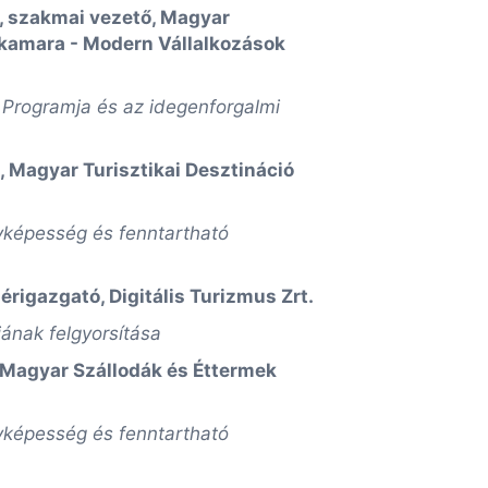
 szakmai vezető, Magyar
rkamara - Modern Vállalkozások
 Programja és az idegenforgalmi
, Magyar Turisztikai Desztináció
yképesség és fenntartható
érigazgató, Digitális Turizmus Zrt.
ójának felgyorsítása
 Magyar Szállodák és Éttermek
yképesség és fenntartható