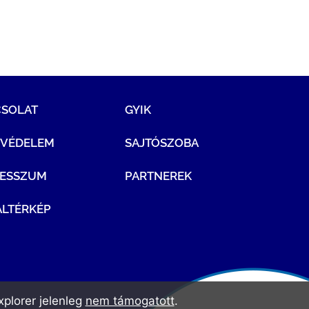
CSOLAT
GYIK
TVÉDELEM
SAJTÓSZOBA
RESSZUM
PARTNEREK
LTÉRKÉP
plorer jelenleg
nem támogatott
.