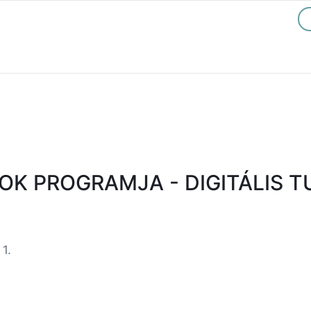
K PROGRAMJA - DIGITÁLIS T
1.