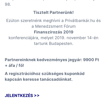
98.
Tisztelt Partnerünk!
Ezúton szeretnénk meghívni a Privátbankár.hu és
a Menedzsment Fórum
Finanszírozás 2019
konferenciájára, melyet 2019. november 14-én
tartunk Budapesten.
Partnereinknek kedvezményes jegyár: 9900 Ft
+ áfa / fő!
A regisztrációhoz szükséges kuponkód
kapcsán keresse tanácsadóinkat.
JELENTKEZÉS >>