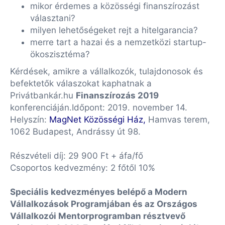
mikor érdemes a közösségi finanszírozást
választani?
milyen lehetőségeket rejt a hitelgarancia?
merre tart a hazai és a nemzetközi startup-
ökoszisztéma?
Kérdések, amikre a vállalkozók, tulajdonosok és
befektetők válaszokat kaphatnak a
Privátbankár.hu
Finanszírozás 2019
konferenciáján.Időpont: 2019. november 14.
Helyszín:
MagNet Közösségi Ház,
Hamvas terem,
1062 Budapest, Andrássy út 98.
Részvételi díj: 29 900 Ft + áfa/fő
Csoportos kedvezmény: 2 főtől 10%
Speciális kedvezményes belépő a Modern
Vállalkozások Programjában és az Országos
Vállalkozói Mentorprogramban résztvevő