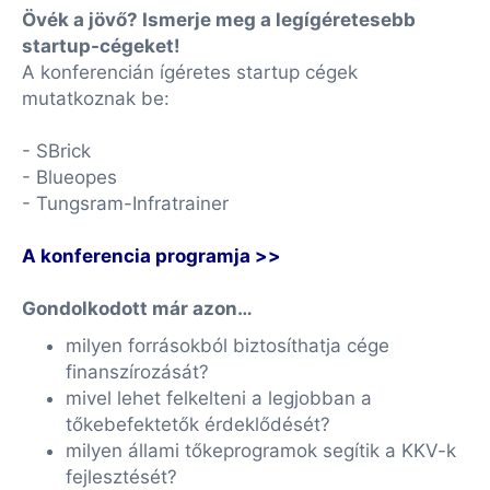
Övék a jövő? Ismerje meg a legígéretesebb
startup-cégeket!
A konferencián ígéretes startup cégek
mutatkoznak be:
- SBrick
- Blueopes
- Tungsram-Infratrainer
A konferencia programja >>
Gondolkodott már azon…
milyen forrásokból biztosíthatja cége
finanszírozását?
mivel lehet felkelteni a legjobban a
tőkebefektetők érdeklődését?
milyen állami tőkeprogramok segítik a KKV-k
fejlesztését?