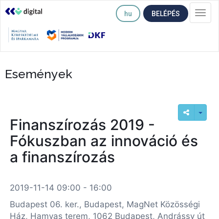
hu
BELÉPÉS
Togg
navi
Események
Finanszírozás 2019 -
Fókuszban az innováció és
a finanszírozás
2019-11-14 09:00 - 16:00
Budapest 06. ker., Budapest, MagNet Közösségi
Ház, Hamvas terem, 1062 Budapest, Andrássy út