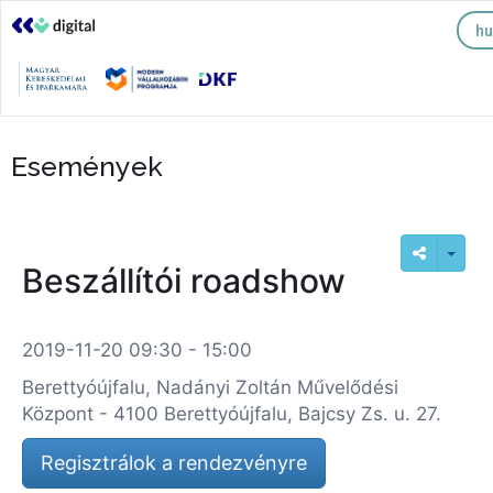
hu
Események
Beszállítói roadshow
2019-11-20 09:30 - 15:00
Berettyóújfalu, Nadányi Zoltán Művelődési
Központ - 4100 Berettyóújfalu, Bajcsy Zs. u. 27.
Regisztrálok a rendezvényre