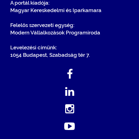
A portál kiadója:
Magyar Kereskedelmi és Iparkamara
Felelős szervezeti egység:
Modern Vállalkozások Programiroda
Levelezési címünk:
1054 Budapest, Szabadság tér 7.