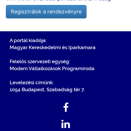
Regisztrálok a rendezvényre
A portál kiadója:
Magyar Kereskedelmi és Iparkamara
Felelős szervezeti egység:
Modern Vállalkozások Programiroda
Levelezési címünk:
1054 Budapest, Szabadság tér 7.