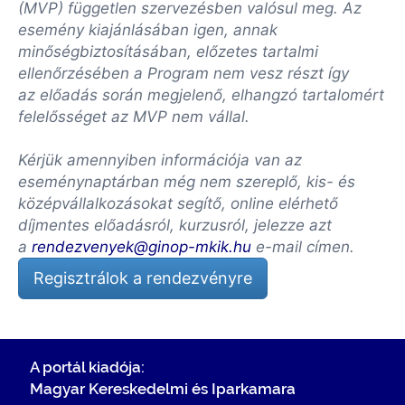
(MVP) független szervezésben valósul meg. Az
esemény kiajánlásában igen, annak
minőségbiztosításában, előzetes tartalmi
ellenőrzésében a Program nem vesz részt így
az előadás során megjelenő, elhangzó tartalomért
felelősséget az MVP nem vállal.
Kérjük amennyiben információja van az
eseménynaptárban még nem szereplő, kis- és
középvállalkozásokat segítő, online elérhető
díjmentes előadásról, kurzusról, jelezze azt
a
rendezvenyek@ginop-mkik.hu
e-mail címen.
Regisztrálok a rendezvényre
A portál kiadója:
Magyar Kereskedelmi és Iparkamara