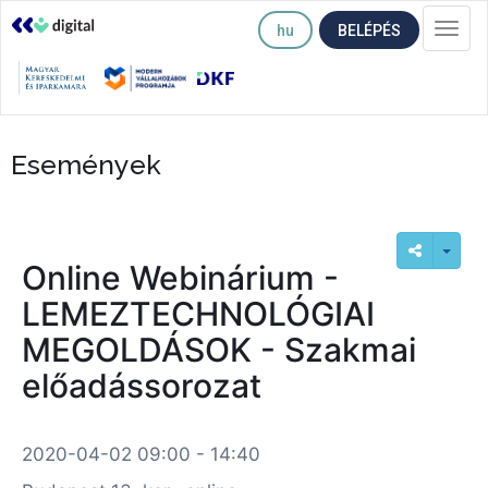
hu
BELÉPÉS
Togg
navi
Események
Online Webinárium -
LEMEZTECHNOLÓGIAI
MEGOLDÁSOK - Szakmai
előadássorozat
2020-04-02 09:00 - 14:40