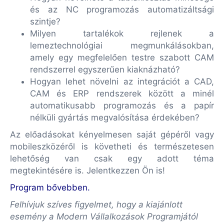
és az NC programozás automatizáltsági
szintje?
Milyen tartalékok rejlenek a
lemeztechnológiai megmunkálásokban,
amely egy megfelelően testre szabott CAM
rendszerrel egyszerűen kiaknázható?
Hogyan lehet növelni az integrációt a CAD,
CAM és ERP rendszerek között a minél
automatikusabb programozás és a papír
nélküli gyártás megvalósítása érdekében?
Az előadásokat kényelmesen saját gépéről vagy
mobileszközéről is követheti és természetesen
lehetőség van csak egy adott téma
megtekintésére is. Jelentkezzen Ön is!
Program bővebben.
Felhívjuk szíves figyelmet, hogy a kiajánlott
esemény a Modern Vállalkozások Programjától