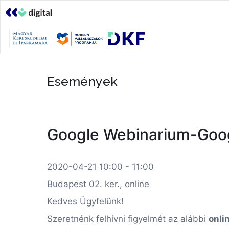
Események
Google Webinarium-Goog
2020-04-21 10:00 - 11:00
Budapest 02. ker., online
Kedves Ügyfelünk!
Szeretnénk felhívni figyelmét az alábbi
onli