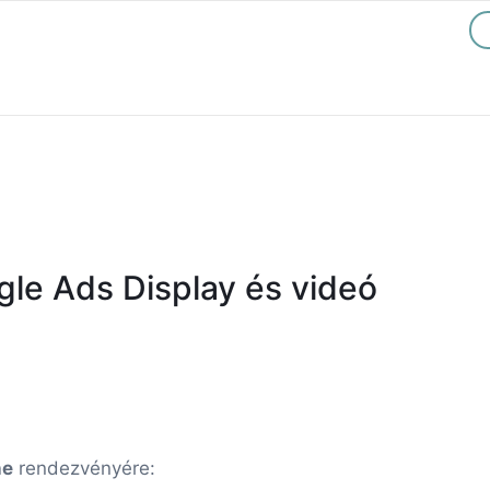
le Ads Display és videó
ne
rendezvényére: