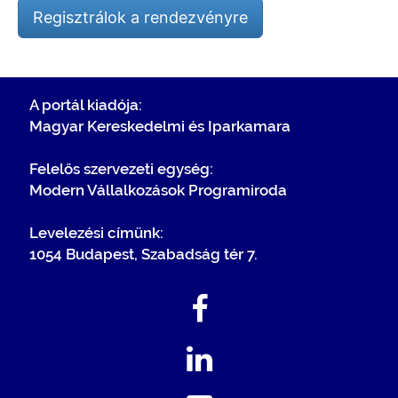
Regisztrálok a rendezvényre
A portál kiadója:
Magyar Kereskedelmi és Iparkamara
Felelős szervezeti egység:
Modern Vállalkozások Programiroda
Levelezési címünk:
1054 Budapest, Szabadság tér 7.