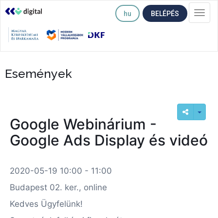
hu
BELÉPÉS
Togg
navi
Események
Google Webinárium -
Google Ads Display és videó
2020-05-19 10:00 - 11:00
Budapest 02. ker., online
Kedves Ügyfelünk!