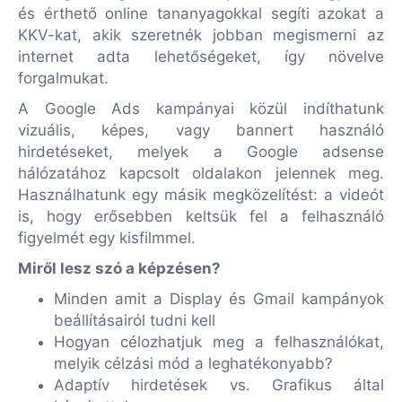
és érthető online tananyagokkal segíti azokat a
KKV-kat, akik szeretnék jobban megismerni az
internet adta lehetőségeket, így növelve
forgalmukat.
A Google Ads kampányai közül indíthatunk
vizuális, képes, vagy bannert használó
hirdetéseket, melyek a Google adsense
hálózatához kapcsolt oldalakon jelennek meg.
Használhatunk egy másik megközelítést: a videót
is, hogy erősebben keltsük fel a felhasználó
figyelmét egy kisfilmmel.
Miről lesz szó a képzésen?
Minden amit a Display és Gmail kampányok
beállításairól tudni kell
Hogyan célozhatjuk meg a felhasználókat,
melyik célzási mód a leghatékonyabb?
Adaptív hirdetések vs. Grafikus által