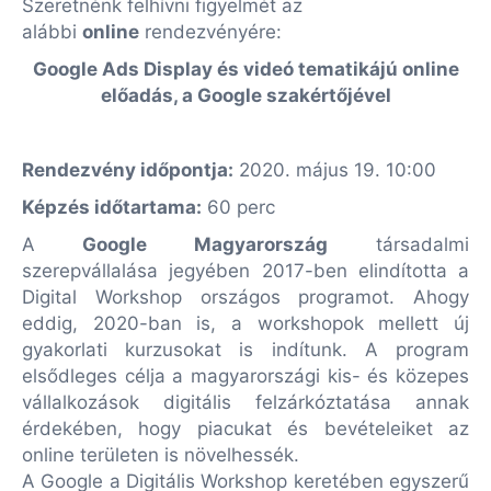
Szeretnénk felhívni figyelmét az
alábbi
online
rendezvényére:
Google Ads Display és videó tematikájú online
előadás, a Google szakértőjével
Rendezvény időpontja:
2020. május 19. 10:00
Képzés időtartama:
60 perc
A
Google Magyarország
társadalmi
szerepvállalása jegyében 2017-ben elindította a
Digital Workshop országos programot. Ahogy
eddig, 2020-ban is, a workshopok mellett új
gyakorlati kurzusokat is indítunk. A program
elsődleges célja a magyarországi kis- és közepes
vállalkozások digitális felzárkóztatása annak
érdekében, hogy piacukat és bevételeiket az
online területen is növelhessék.
A Google a Digitális Workshop keretében egyszerű