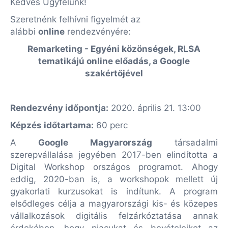
Kedves Ügyfelünk!
Szeretnénk felhívni figyelmét az
alábbi
online
rendezvényére:
Remarketing - Egyéni közönségek, RLSA
tematikájú online előadás, a Google
szakértőjével
Rendezvény időpontja:
2020. április 21. 13:00
Képzés időtartama:
60 perc
A
Google Magyarország
társadalmi
szerepvállalása jegyében 2017-ben elindította a
Digital Workshop országos programot. Ahogy
eddig, 2020-ban is, a workshopok mellett új
gyakorlati kurzusokat is indítunk. A program
elsődleges célja a magyarországi kis- és közepes
vállalkozások digitális felzárkóztatása annak