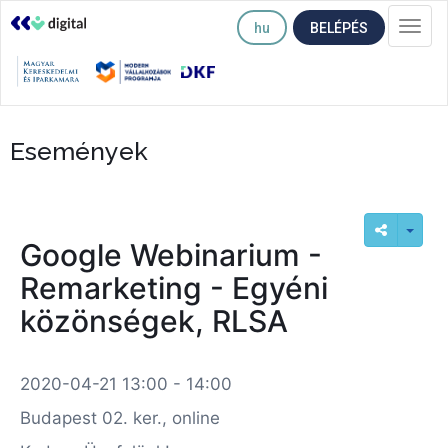
hu
BELÉPÉS
Togg
navi
Események
Google Webinarium -
Remarketing - Egyéni
közönségek, RLSA
2020-04-21 13:00 - 14:00
Budapest 02. ker., online