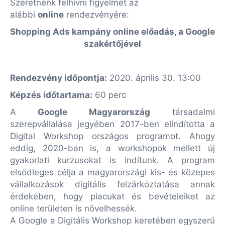
Szeretnénk felhívni figyelmét az
alábbi
online
rendezvényére:
Shopping Ads kampány online előadás, a Google
szakértőjével
Rendezvény időpontja:
2020. április 30. 13:00
Képzés időtartama:
60 perc
A
Google Magyarország
társadalmi
szerepvállalása jegyében 2017-ben elindította a
Digital Workshop országos programot. Ahogy
eddig, 2020-ban is, a workshopok mellett új
gyakorlati kurzusokat is indítunk. A program
elsődleges célja a magyarországi kis- és közepes
vállalkozások digitális felzárkóztatása annak
érdekében, hogy piacukat és bevételeiket az
online területen is növelhessék.
A Google a Digitális Workshop keretében egyszerű