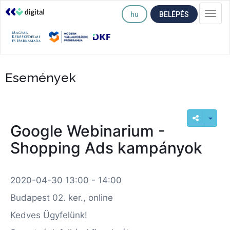
hu
BELÉPÉS
Togg
navi
Események
Google Webinarium -
Shopping Ads kampányok
2020-04-30 13:00 - 14:00
Budapest 02. ker., online
Kedves Ügyfelünk!