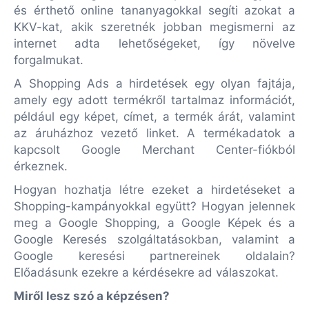
és érthető online tananyagokkal segíti azokat a
KKV-kat, akik szeretnék jobban megismerni az
internet adta lehetőségeket, így növelve
forgalmukat.
A Shopping Ads a hirdetések egy olyan fajtája,
amely egy adott termékről tartalmaz információt,
például egy képet, címet, a termék árát, valamint
az áruházhoz vezető linket. A termékadatok a
kapcsolt Google Merchant Center-fiókból
érkeznek.
Hogyan hozhatja létre ezeket a hirdetéseket a
Shopping-kampányokkal együtt? Hogyan jelennek
meg a Google Shopping, a Google Képek és a
Google Keresés szolgáltatásokban, valamint a
Google keresési partnereinek oldalain?
Előadásunk ezekre a kérdésekre ad válaszokat.
Miről lesz szó a képzésen?