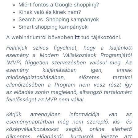
Miért fontos a Google shopping?
Kinek való és kinek nem?
Search vs. Shopping kampányok
Smart shopping kampányok
A webináriumról bővebben
itt
tud tájékozódni.
Felhívjuk szíves figyelmet, hogy a kiajánlott
esemény a Modern Vállalkozások Programjától
(MVP) független szervezésben valósul meg. Az
esemény kiajánlásában igen, annak
minőségbiztosításában, előzetes tartalmi
ellenőrzésében a Program nem vesz részt így
az előadás során megjelenő, elhangzó tartalomért
felelősséget az MVP nem vállal.
Kérjük amennyiben információja van az
eseménynaptárban még nem szereplő, kis- és
középvállalkozásokat segítő, online elérhető
díjmentes előadásról, kurzusról, jelezze azt