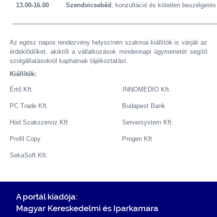
13.00-16.00
Szendvicsebéd
, konzultáció és kötetlen beszélgetés 
Az egész napos rendezvény helyszínén szakmai kiállítók is várják az
érdeklődőket, akiktől a vállalkozások mindennapi ügymenetét segítő
szolgáltatásokról kaphatnak tájékoztatást.
Kiállítók:
Értő Kft. INNOMEDIO Kft.
PC Trade Kft. Budapest Bank
Hód Szakszerviz Kft Serversystem Kft.
Profil Copy Progen Kft
SekaSoft Kft.
A portál kiadója:
Magyar Kereskedelmi és Iparkamara