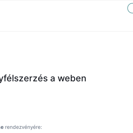
yfélszerzés a weben
ne
rendezvényére: