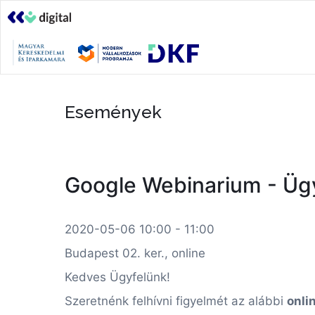
Események
Google Webinarium - Üg
2020-05-06 10:00 - 11:00
Budapest 02. ker., online
Kedves Ügyfelünk!
Szeretnénk felhívni figyelmét az alábbi
onli