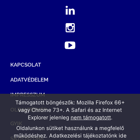
KAPCSOLAT
ADATVÉDELEM
IMPRESSZUM
Támogatott böngészők: Mozilla Firefox 66+
OLDALTÉRKÉP
vagy Chrome 73+. A Safari és az Internet
Explorer jelenleg
nem támogatott
.
GYIK
Oldalunkon sütiket használunk a megfelelő
működéshez. Adatkezelési tájékoztatónk
ide
SAJTÓSZOBA