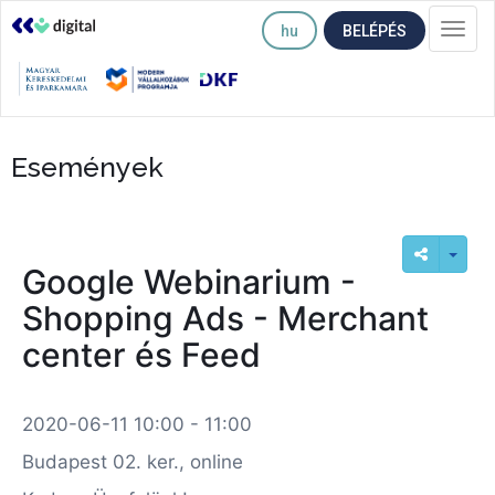
hu
BELÉPÉS
Togg
navi
Események
Google Webinarium -
Shopping Ads - Merchant
center és Feed
2020-06-11 10:00 - 11:00
Budapest 02. ker., online