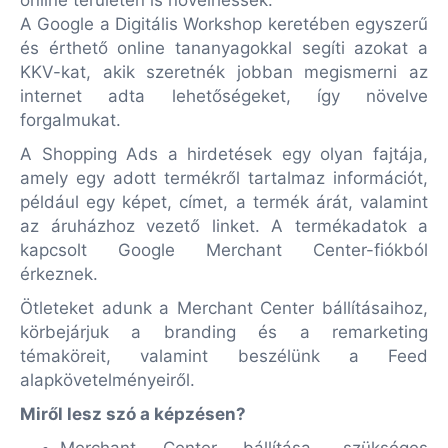
online területen is növelhessék.
A Google a Digitális Workshop keretében egyszerű
és érthető online tananyagokkal segíti azokat a
KKV-kat, akik szeretnék jobban megismerni az
internet adta lehetőségeket, így növelve
forgalmukat.
A Shopping Ads a hirdetések egy olyan fajtája,
amely egy adott termékről tartalmaz információt,
például egy képet, címet, a termék árát, valamint
az áruházhoz vezető linket. A termékadatok a
kapcsolt Google Merchant Center-fiókból
érkeznek.
Ötleteket adunk a Merchant Center bállításaihoz,
körbejárjuk a branding és a remarketing
témaköreit, valamint beszélünk a Feed
alapkövetelményeiről.
Miről lesz szó a képzésen?