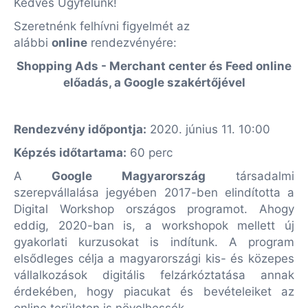
Kedves Ügyfelünk!
Szeretnénk felhívni figyelmét az
alábbi
online
rendezvényére:
Shopping Ads - Merchant center és Feed online
előadás, a Google szakértőjével
Rendezvény időpontja:
2020. június 11. 10:00
Képzés időtartama:
60 perc
A
Google Magyarország
társadalmi
szerepvállalása jegyében 2017-ben elindította a
Digital Workshop országos programot. Ahogy
eddig, 2020-ban is, a workshopok mellett új
gyakorlati kurzusokat is indítunk. A program
elsődleges célja a magyarországi kis- és közepes
vállalkozások digitális felzárkóztatása annak
érdekében, hogy piacukat és bevételeiket az