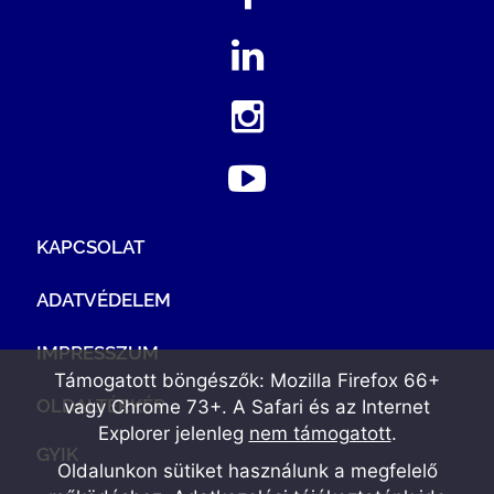
KAPCSOLAT
ADATVÉDELEM
IMPRESSZUM
Támogatott böngészők: Mozilla Firefox 66+
OLDALTÉRKÉP
vagy Chrome 73+. A Safari és az Internet
Explorer jelenleg
nem támogatott
.
GYIK
Oldalunkon sütiket használunk a megfelelő