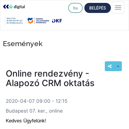
hu
BELÉPÉS
Togg
navi
Események
Online rendezvény -
Alapozó CRM oktatás
2020-04-07 09:00 - 12:15
Budapest 07. ker., online
Kedves Ügyfelünk!