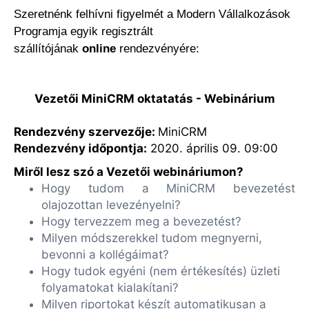
Szeretnénk felhívni figyelmét a Modern Vállalkozások
Programja egyik regisztrált
szállítójának
online
rendezvényére:
Vezetői MiniCRM oktatatás - Webinárium
Rendezvény szervezője:
MiniCRM
Rendezvény időpontja:
2020. április 09. 09:00
Miről lesz szó a Vezetői webináriumon?
Hogy tudom a MiniCRM bevezetést
olajozottan levezényelni?
Hogy tervezzem meg a bevezetést?
Milyen módszerekkel tudom megnyerni,
bevonni a kollégáimat?
Hogy tudok egyéni (nem értékesítés) üzleti
folyamatokat kialakítani?
Milyen riportokat készít automatikusan a