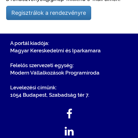
Regisztrálok a rendezvényre
A portál kiadója:
Magyar Kereskedelmi és Iparkamara
Felelős szervezeti egység:
Modern Vállalkozások Programiroda
Levelezési címünk:
1054 Budapest, Szabadság tér 7.