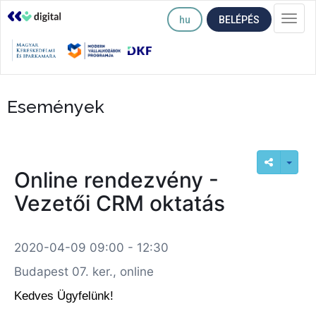
hu
BELÉPÉS
Togg
navi
Események
Online rendezvény -
Vezetői CRM oktatás
2020-04-09 09:00 - 12:30
Budapest 07. ker., online
Kedves Ügyfelünk!