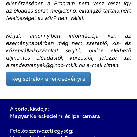
ellenőrzésében a Program nem vesz részt így
az előadás során megjelenő, elhangzó tartalomért
felelősséget az MVP nem vállal.
Kérjük amennyiben információja van az
eseménynaptárban még nem szereplő, kis- és
középvállalkozásokat segítő, online elérhető
díjmentes előadásról, kurzusról, jelezze azt
a
rendezvenyek@ginop-mkik.hu
e-mail címen.
Regisztrálok a rendezvényre
A portál kiadója:
Magyar Kereskedelmi és Iparkamara
Felelős szervezeti egység: