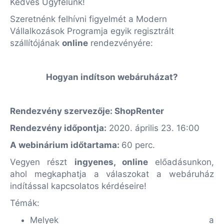
Kedves Ügyfelünk!
Szeretnénk felhívni figyelmét a Modern
Vállalkozások Programja egyik regisztrált
szállítójának
online
rendezvényére:
Hogyan indítson webáruházat?
Rendezvény szervezője: ShopRenter
Rendezvény időpontja:
2020. április 23. 16:00
A webinárium időtartama:
60 perc.
Vegyen részt
ingyenes, online
előadásunkon,
ahol megkaphatja a válaszokat a webáruház
indítással kapcsolatos kérdéseire!
Témák:
Melyek a