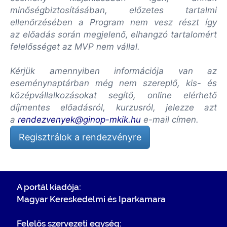
minőségbiztosításában, előzetes tartalmi
ellenőrzésében a Program nem vesz részt így
az előadás során megjelenő, elhangzó tartalomért
felelősséget az MVP nem vállal.
Kérjük amennyiben információja van az
eseménynaptárban még nem szereplő, kis- és
középvállalkozásokat segítő, online elérhető
díjmentes előadásról, kurzusról, jelezze azt
a
rendezvenyek@ginop-mkik.hu
e-mail címen.
Regisztrálok a rendezvényre
A portál kiadója:
Magyar Kereskedelmi és Iparkamara
Felelős szervezeti egység: