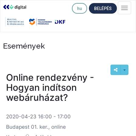
hu
BELÉPÉS
Togg
navi
Események
Online rendezvény -
Hogyan indítson
webáruházat?
2020-04-23 16:00 - 17:00
Budapest 01. ker., online