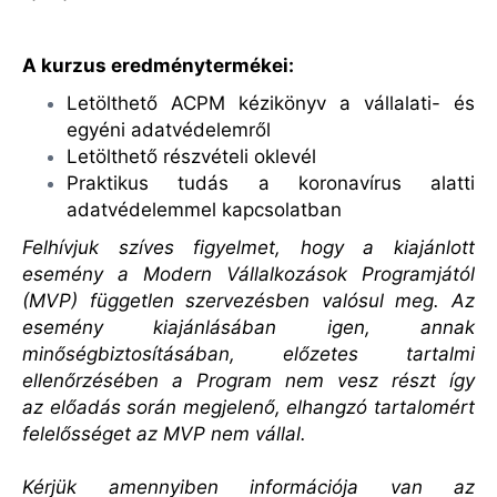
A kurzus eredménytermékei:
Letölthető ACPM kézikönyv a vállalati- és
egyéni adatvédelemről
Letölthető részvételi oklevél
Praktikus tudás a koronavírus alatti
adatvédelemmel kapcsolatban
Felhívjuk szíves figyelmet, hogy a kiajánlott
esemény a Modern Vállalkozások Programjától
(MVP) független szervezésben valósul meg. Az
esemény kiajánlásában igen, annak
minőségbiztosításában, előzetes tartalmi
ellenőrzésében a Program nem vesz részt így
az előadás során megjelenő, elhangzó tartalomért
felelősséget az MVP nem vállal.
Kérjük amennyiben információja van az