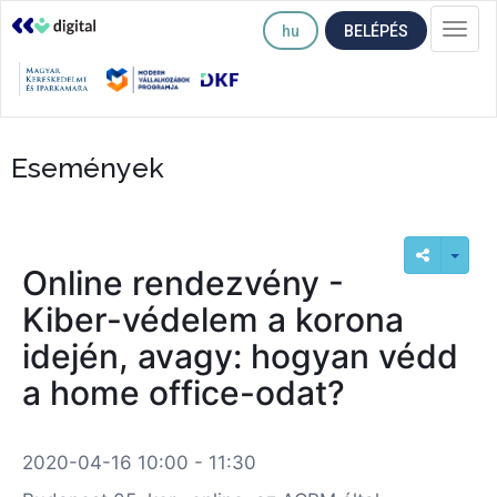
hu
BELÉPÉS
Togg
navi
Események
Online rendezvény -
Kiber-védelem a korona
idején, avagy: hogyan védd
a home office-odat?
2020-04-16 10:00 - 11:30