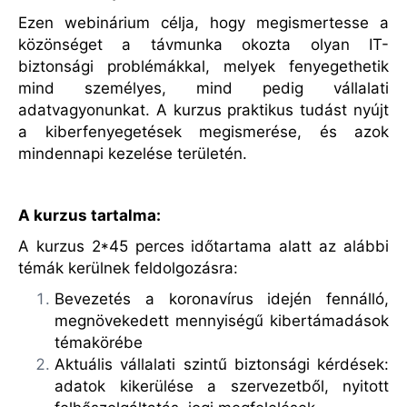
Ezen webinárium célja, hogy megismertesse a
közönséget a távmunka okozta olyan IT-
biztonsági problémákkal, melyek fenyegethetik
mind személyes, mind pedig vállalati
adatvagyonunkat. A kurzus praktikus tudást nyújt
a kiberfenyegetések megismerése, és azok
mindennapi kezelése területén.
A kurzus tartalma:
A kurzus 2*45 perces időtartama alatt az alábbi
témák kerülnek feldolgozásra:
Bevezetés a koronavírus idején fennálló,
megnövekedett mennyiségű kibertámadások
témakörébe
Aktuális vállalati szintű biztonsági kérdések:
adatok kikerülése a szervezetből, nyitott