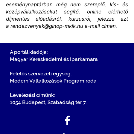
eseménynaptárban még nem szereplő, kis- és
középvállalkozásokat segítő, online elérhető
díjmentes előadásról, kurzusról, jelezze azt
a
rendezvenyek@ginop-mkik.hu
e-mail címen
.
A portál kiadója:
Magyar Kereskedelmi és Iparkamara
Felelős szervezeti egység:
Modern Vállalkozások Programiroda
Levelezési címünk:
1054 Budapest, Szabadság tér 7.