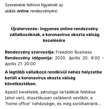
Szeretnénk felhívni figyelmét az
alábbi
online
rendezvényére:
Újratervezés- Ingyenes online rendezvény
vállalkozóknak, a koronavírus okozta válság
kezelésére
Rendezvény szervezője:
Freedom Business
Rendezvény időpontja:
2020. április 20. 8:00 -
április 21. 20:00
A legtöbb vállalkozó rendkívül nehéz helyzetbe
került a koronavírus okozta válság
következtében.
Apadó bevételek, pénzügyi tartalékok felélése
(ahol van), drasztikusan csökkenő vevőkör, a
“home office” nehézségei, és még sorolhatnánk…