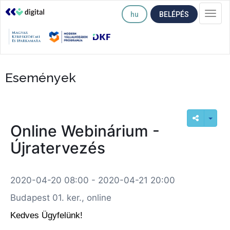
hu
BELÉPÉS
Togg
navi
Események
Online Webinárium -
Újratervezés
2020-04-20 08:00 - 2020-04-21 20:00
Budapest 01. ker., online
Kedves Ügyfelünk!