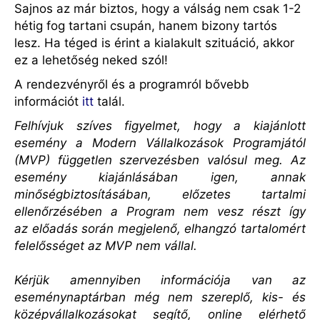
Sajnos az már biztos, hogy a válság nem csak 1-2
hétig fog tartani csupán, hanem bizony tartós
lesz. Ha téged is érint a kialakult szituáció, akkor
ez a lehetőség neked szól!
A rendezvényről és a programról bővebb
információt
itt
talál.
Felhívjuk szíves figyelmet, hogy a kiajánlott
esemény a Modern Vállalkozások Programjától
(MVP) független szervezésben valósul meg. Az
esemény kiajánlásában igen, annak
minőségbiztosításában, előzetes tartalmi
ellenőrzésében a Program nem vesz részt így
az előadás során megjelenő, elhangzó tartalomért
felelősséget az MVP nem vállal.
Kérjük amennyiben információja van az
eseménynaptárban még nem szereplő, kis- és
középvállalkozásokat segítő, online elérhető