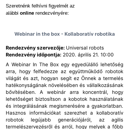
Szeretnénk felhívni figyelmét az
alábbi
online
rendezvényére:
Webinar in the box -
Kollaboratív robotika
Rendezvény szervezője:
Universal robots
Rendezvény időpontja:
2020. április 21. 10:00
A Webinar In The Box egy egyedülálló lehetőség
arra, hogy felfedezze az együttműködő robotok
világát és azt, hogyan segít ez Önnek a termelés
hatékonyságának növelésében és vállalkozásának
bővítésében. A webinár arra koncentrál, hogy
lehetőséget biztosítson a kobotok használatának
és integrálásának megismerésére a gyakorlatban.
Hasznos információkat szerezhet a kollaboratív
robotok legújabb generációjáról, az agilis
termelészervezésről és arról, hogy melyek a főbb