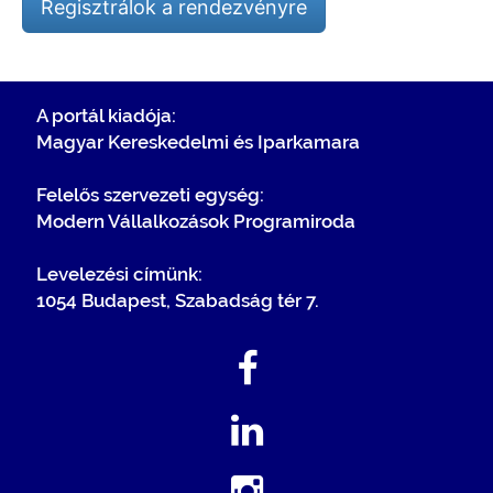
Regisztrálok a rendezvényre
A portál kiadója:
Magyar Kereskedelmi és Iparkamara
Felelős szervezeti egység:
Modern Vállalkozások Programiroda
Levelezési címünk:
1054 Budapest, Szabadság tér 7.