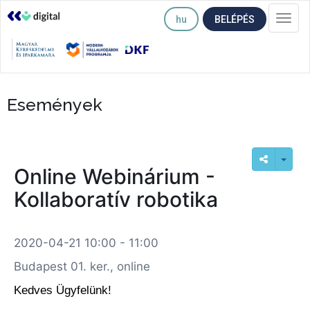
hu
BELÉPÉS
Togg
navi
Események
Online Webinárium -
Kollaboratív robotika
2020-04-21 10:00 - 11:00
Budapest 01. ker., online
Kedves Ügyfelünk!