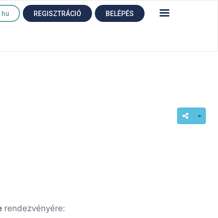
hu
REGISZTRÁCIÓ
BELÉPÉS
e
rendezvényére: