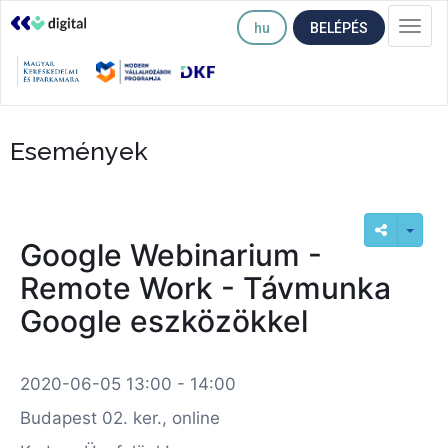
hu
BELÉPÉS
Togg
navi
Események
Google Webinarium -
Remote Work - Távmunka
Google eszközökkel
2020-06-05 13:00 - 14:00
Budapest 02. ker., online