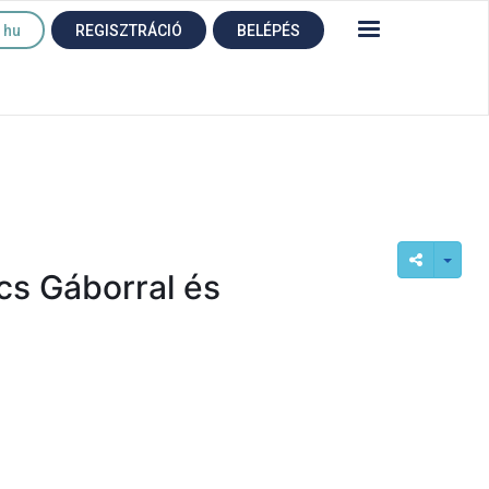
hu
REGISZTRÁCIÓ
BELÉPÉS
cs Gáborral és