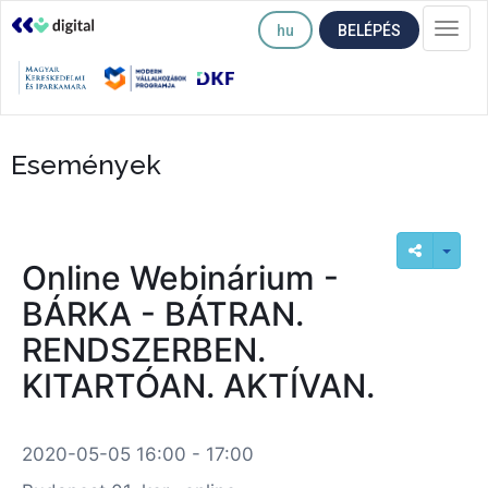
hu
BELÉPÉS
Togg
navi
Események
Online Webinárium -
BÁRKA - BÁTRAN.
RENDSZERBEN.
KITARTÓAN. AKTÍVAN.
2020-05-05 16:00 - 17:00