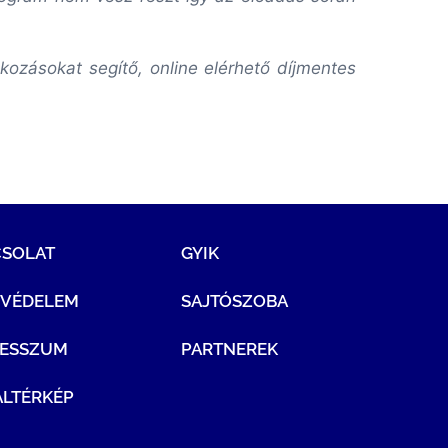
ozásokat segítő, online elérhető díjmentes
CSOLAT
GYIK
TVÉDELEM
SAJTÓSZOBA
RESSZUM
PARTNEREK
LTÉRKÉP