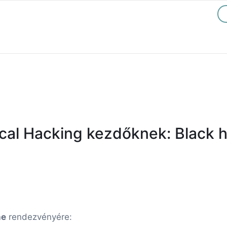
cal Hacking kezdőknek: Black h
ne
rendezvényére: