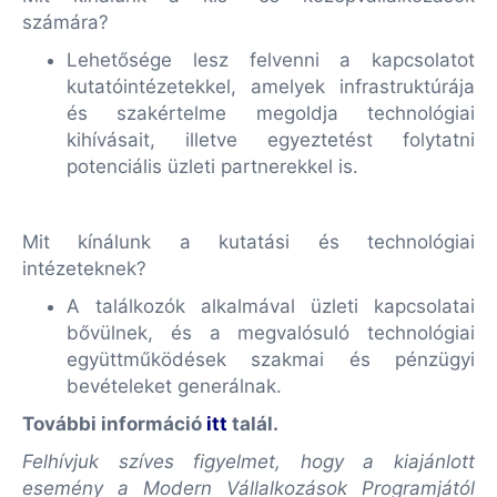
számára?
Lehetősége lesz felvenni a kapcsolatot
kutatóintézetekkel, amelyek infrastruktúrája
és szakértelme megoldja technológiai
kihívásait, illetve egyeztetést folytatni
potenciális üzleti partnerekkel is.
Mit kínálunk a kutatási és technológiai
intézeteknek?
A találkozók alkalmával üzleti kapcsolatai
bővülnek, és a megvalósuló technológiai
együttműködések szakmai és pénzügyi
bevételeket generálnak.
További információ
itt
talál.
Felhívjuk szíves figyelmet, hogy a kiajánlott
esemény a Modern Vállalkozások Programjától