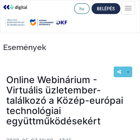
hu
BELÉPÉS
Togg
navi
Események
Online Webinárium -
Virtuális üzletember-
találkozó a Közép-európai
technológiai
együttműködésekért