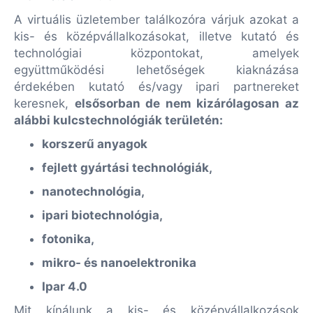
A virtuális üzletember találkozóra várjuk azokat a
kis- és középvállalkozásokat, illetve kutató és
technológiai központokat, amelyek
együttműködési lehetőségek kiaknázása
érdekében kutató és/vagy ipari partnereket
keresnek,
elsősorban de nem kizárólagosan az
alábbi kulcstechnológiák területén:
korszerű anyagok
fejlett gyártási technológiák,
nanotechnológia,
ipari biotechnológia,
fotonika,
mikro- és nanoelektronika
Ipar 4.0
Mit kínálunk a kis- és középvállalkozások