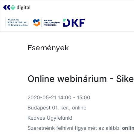
Események
Online webinárium - Sike
2020-05-21 14:00 - 15:00
Budapest 01. ker., online
Kedves Ügyfelünk!
Szeretnénk felhívni figyelmét az alábbi
onli