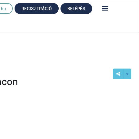
hu
REGISZTRÁCIÓ
BELÉPÉS
acon