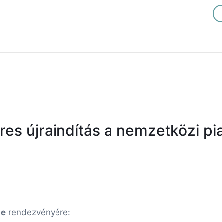
res újraindítás a nemzetközi pi
ne
rendezvényére: