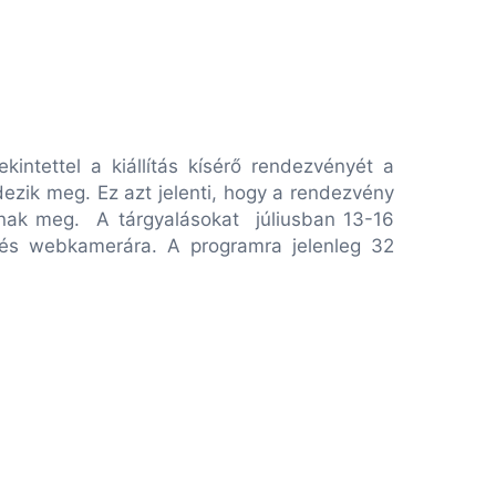
ntettel a kiállítás kísérő rendezvényét a
dezik meg. Ez azt jelenti, hogy a rendezvény
ulnak meg. A tárgyalásokat júliusban 13-16
 és webkamerára. A programra jelenleg 32