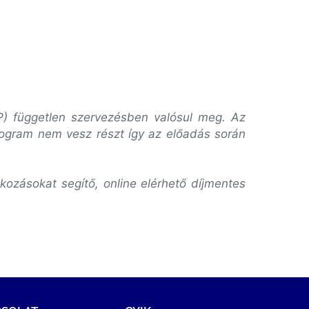
VP) független szervezésben valósul meg. Az
rogram nem vesz részt így az előadás során
ozásokat segítő, online elérhető díjmentes