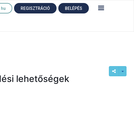
hu
REGISZTRÁCIÓ
BELÉPÉS
dési lehetőségek