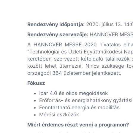
Rendezvény időpontja:
2020. július 13. 14:
Rendezvény szervezője:
HANNOVER MES
A HANNOVER MESSE 2020 hivatalos elhalasz
"Technológiai és Üzleti Együttműködési Napo
keretében szervezett kétoldalú találkozók
között lehet ütemezni. Nincs szüksége t
országból 364 üzletember jelentkezett.
Fókusz
Ipar 4.0 és okos megoldások
Erőforrás- és energiahatékony gyártási
Fenntartható energia és mobilitás
Mérési eszközök
Miért érdemes részt venni a programon?