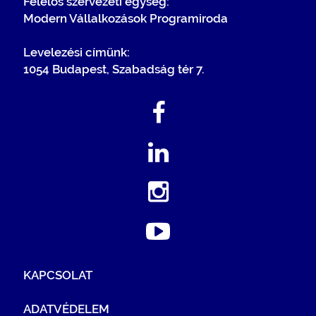
Felelős szervezeti egység:
Modern Vállalkozások Programiroda
Levelezési címünk:
1054 Budapest, Szabadság tér 7.
KAPCSOLAT
ADATVÉDELEM