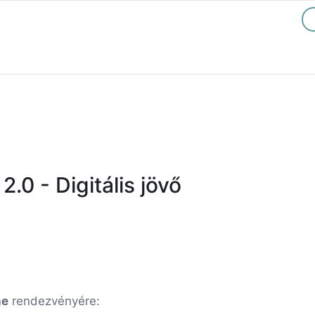
.0 - Digitális jövő
ne
rendezvényére: