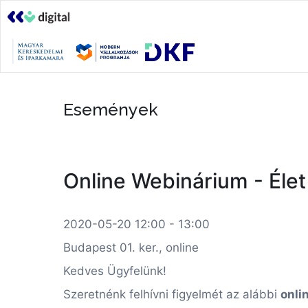
Események
Online Webinárium - Élet 2
2020-05-20 12:00 - 13:00
Budapest 01. ker., online
Kedves Ügyfelünk!
Szeretnénk felhívni figyelmét az alábbi
onli