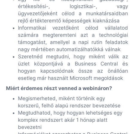
értékesítési-, logisztikai-, vagy
ügyvezetőjeként célod a munkatársaidban
rejlő értékteremtő képességek kiaknázása
Informatikai vezetőként célod vállalatod
számára megteremteni azt a technológiai
támogatást, amellyel a napi rutin feladatok
nagy mértében automatizálhatókká válnak
Szeretnéd megtudni, hogy miként válik az
üzlet központjává a Business Central és
hogyan kapcsolódnak össze az önállóan
esetleg már használt Microsoft megoldások
Miért érdemes részt venned a webináron?
Megismerheted, miként történik egy
korszerű, felhő alapú rendszer bevezetése
Megtudhatod, hogy hogyan lehetséges egy
komplex rendszert akár 1 hónap alatt
bevezetni