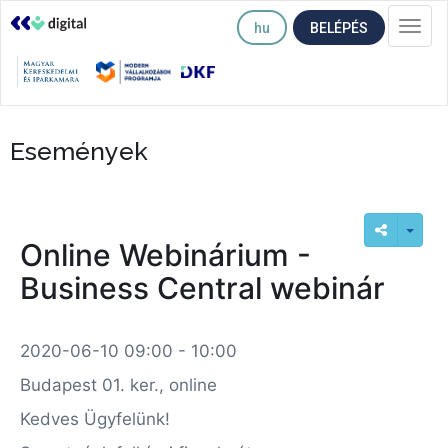
hu
BELÉPÉS
Togg
navi
Események
Online Webinárium -
Business Central webinár
2020-06-10 09:00 - 10:00
Budapest 01. ker., online
Kedves Ügyfelünk!