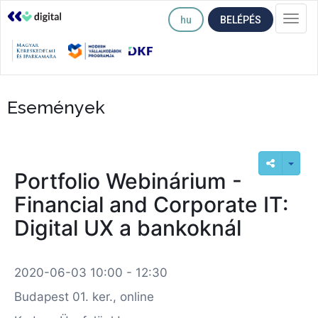
hu
BELÉPÉS
Togg
navi
Események
Portfolio Webinárium -
Financial and Corporate IT:
Digital UX a bankoknál
2020-06-03 10:00 - 12:30
Budapest 01. ker., online