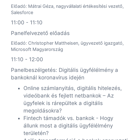
Előadó: Mátrai Géza, nagyvállalati értékesítési vezető,
Salesforce
11:00 - 11:10
Panelfelvezető előadás
Előadó: Christopher Mattheisen, ügyvezető igazgató,
Microsoft Magyarország
11:10 - 12:00
Panelbeszélgetés: Digitális ügyfélélmény a
bankoknál koronavírus idején
Online számlanyitás, digitális hitelezés,
videóbank és fejlett netbankok – Az
ügyfelek is rárepültek a digitális
megoldásokra?
Fintech támadók vs. bankok - Hogy
állunk most a digitális ügyfélélmény
területén?