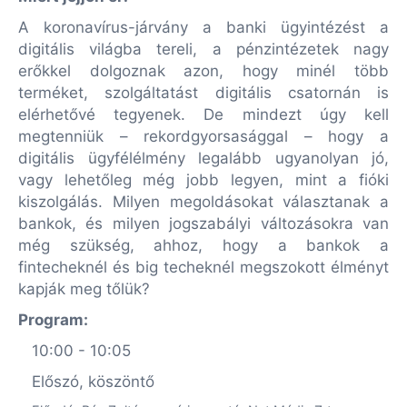
A koronavírus-járvány a banki ügyintézést a
digitális világba tereli, a pénzintézetek nagy
erőkkel dolgoznak azon, hogy minél több
terméket, szolgáltatást digitális csatornán is
elérhetővé tegyenek. De mindezt úgy kell
megtenniük – rekordgyorsasággal – hogy a
digitális ügyfélélmény legalább ugyanolyan jó,
vagy lehetőleg még jobb legyen, mint a fióki
kiszolgálás. Milyen megoldásokat választanak a
bankok, és milyen jogszabályi változásokra van
még szükség, ahhoz, hogy a bankok a
fintecheknél és big techeknél megszokott élményt
kapják meg tőlük?
Program:
10:00 - 10:05
Előszó, köszöntő