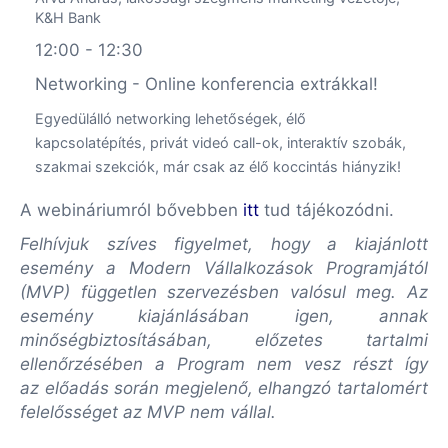
K&H Bank
12:00 - 12:30
Networking - Online konferencia extrákkal!
Egyedülálló networking lehetőségek, élő
kapcsolatépítés, privát videó call-ok, interaktív szobák,
szakmai szekciók, már csak az élő koccintás hiányzik!
A webináriumról bővebben
itt
tud tájékozódni.
Felhívjuk szíves figyelmet, hogy a kiajánlott
esemény a Modern Vállalkozások Programjától
(MVP) független szervezésben valósul meg. Az
esemény kiajánlásában igen, annak
minőségbiztosításában, előzetes tartalmi
ellenőrzésében a Program nem vesz részt így
az előadás során megjelenő, elhangzó tartalomért
felelősséget az MVP nem vállal.