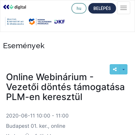
hu
BELÉPÉS
Togg
navi
Események
Online Webinárium -
Vezetői döntés támogatása
PLM-en keresztül
2020-06-11 10:00 - 11:00
Budapest 01. ker., online