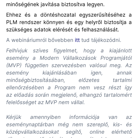
minőségének javítása biztosítva legyen.
Ehhez és a döntéshozatal egyszerűsítéséhez a
PLM rendszer könnyen és egy helyről biztosítja a
szükséges adatok elérését és felhasználását.
A webináriumról bővebben
itt
tud tájékozódni.
Felhívjuk szíves figyelmet, hogy a kiajánlott
esemény a Modern Vállalkozások Programjától
(MVP) független szervezésben valósul meg. Az
esemény kiajánlásában igen, annak
minőségbiztosításában, előzetes tartalmi
ellenőrzésében a Program nem vesz részt így
az előadás során megjelenő, elhangzó tartalomért
felelősséget az MVP nem vállal.
Kérjük amennyiben információja van az
eseménynaptárban még nem szereplő, kis- és
középvállalkozásokat segítő, online elérhető