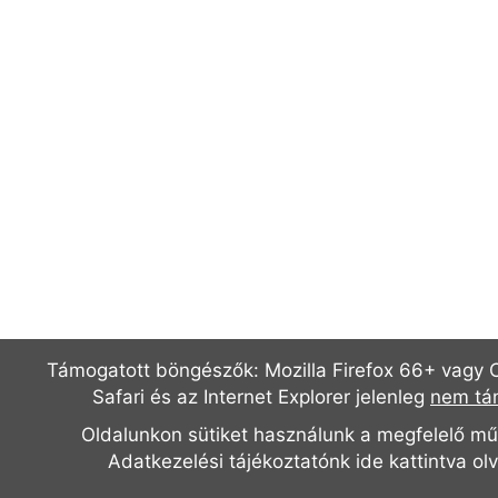
Támogatott böngészők: Mozilla Firefox 66+ vagy
Safari és az Internet Explorer jelenleg
nem tá
Oldalunkon sütiket használunk a megfelelő m
Adatkezelési tájékoztatónk
ide kattintva ol