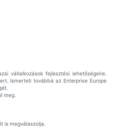
zai vállalkozások fejlesztési lehetőségeire.
ert. Ismerteti továbbá az Enterprise Europe
gét.
l meg.
t is megválaszolja.