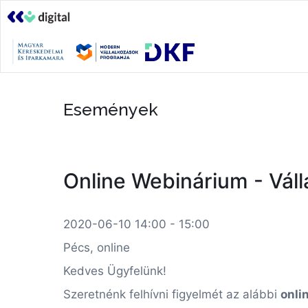
Események
Online Webinárium - Válla
2020-06-10 14:00 - 15:00
Pécs, online
Kedves Ügyfelünk!
Szeretnénk felhívni figyelmét az alábbi
onli