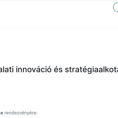
lati innováció és stratégiaalkot
ne
rendezvényére: