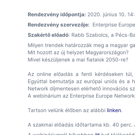
Rendezvény időpontja:
2020. június 10. 14
Rendezvény szervezője:
Enterprise Europ
Szakértő előadó
:
Rabb Szabolcs, a Pécs-Ba
Milyen trendek határozzák meg a magyar ga
Mit hozott az új helyzet Magyarországon?
Mivel készüljenek a mai fiatalok 2050-re?
Az online előadás a fenti kérdéseken túl, k
Egyúttal bemutatja az európai uniós és a h
Network díjmentesen elérhető innovációs sz
A webinárium az Enterprise Europe Networ
Tartson velünk élőben az alábbi
linken
.
A szakmai előadás időtartama kb. 40 perc. 