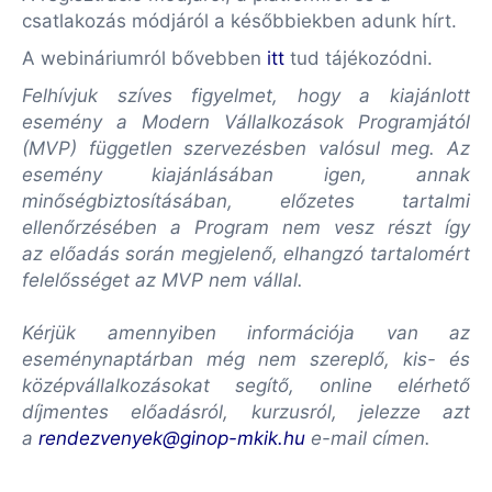
csatlakozás módjáról a későbbiekben adunk hírt.
A webináriumról bővebben
itt
tud tájékozódni.
Felhívjuk szíves figyelmet, hogy a kiajánlott
esemény a Modern Vállalkozások Programjától
(MVP) független szervezésben valósul meg. Az
esemény kiajánlásában igen, annak
minőségbiztosításában, előzetes tartalmi
ellenőrzésében a Program nem vesz részt így
az előadás során megjelenő, elhangzó tartalomért
felelősséget az MVP nem vállal.
Kérjük amennyiben információja van az
eseménynaptárban még nem szereplő, kis- és
középvállalkozásokat segítő, online elérhető
díjmentes előadásról, kurzusról, jelezze azt
a
rendezvenyek@ginop-mkik.hu
e-mail címen.