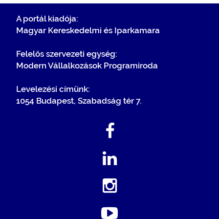
A portál kiadója:
Magyar Kereskedelmi és Iparkamara
Felelős szervezeti egység:
Modern Vállalkozások Programiroda
Levelezési címünk:
1054 Budapest, Szabadság tér 7.