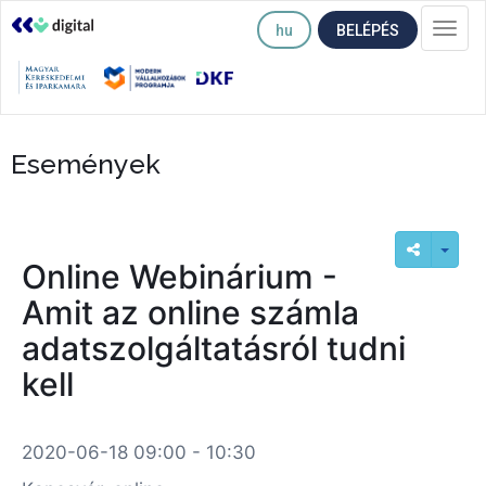
hu
BELÉPÉS
Togg
navi
Események
Online Webinárium -
Amit az online számla
adatszolgáltatásról tudni
kell
2020-06-18 09:00 - 10:30