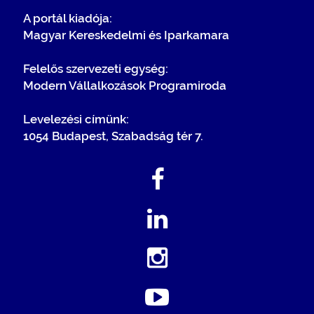
A portál kiadója:
Magyar Kereskedelmi és Iparkamara
Felelős szervezeti egység:
Modern Vállalkozások Programiroda
Levelezési címünk:
1054 Budapest, Szabadság tér 7.