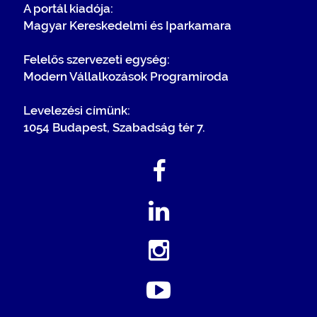
A portál kiadója:
Magyar Kereskedelmi és Iparkamara
Felelős szervezeti egység:
Modern Vállalkozások Programiroda
Levelezési címünk:
1054 Budapest, Szabadság tér 7.