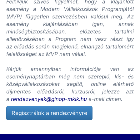
Felhívjuk szíves figyelmet, hogy a kiajánlott
esemény a Modern Vállalkozások Programjától
(MVP) független szervezésben valósul meg. Az
esemény kiajánlásában igen, annak
minőségbiztosításában, előzetes tartalmi
ellenőrzésében a Program nem vesz részt így
az előadás során megjelenő, elhangzó tartalomért
felelősséget az MVP nem vállal.
Kérjük amennyiben információja van az
eseménynaptárban még nem szereplő, kis- és
középvállalkozásokat segítő, online elérhető
díjmentes előadásról, kurzusról, jelezze azt
a
rendezvenyek@ginop-mkik.hu
e-mail címen.
Regisztrálok a rendezvényre