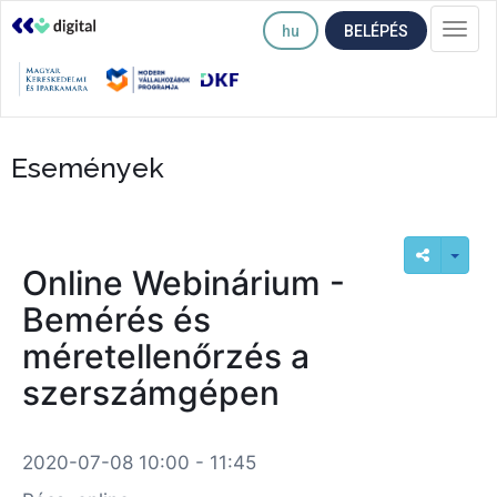
hu
BELÉPÉS
Togg
navi
Események
Online Webinárium -
Bemérés és
méretellenőrzés a
szerszámgépen
2020-07-08 10:00 - 11:45