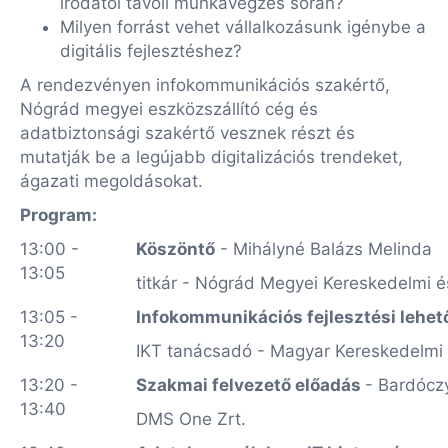
irodától távoli munkavégzés során?
Milyen forrást vehet vállalkozásunk igénybe a
digitális fejlesztéshez?
A rendezvényen infokommunikációs szakértő,
Nógrád megyei eszközszállító cég és
adatbiztonsági szakértő vesznek részt és
mutatják be a legújabb digitalizációs trendeket,
ágazati megoldásokat.
Program:
13:00 -
Köszöntő
- Mihályné Balázs Melinda
13:05
titkár - Nógrád Megyei Kereskedelmi 
13:05 -
Infokommunikációs fejlesztési lehe
13:20
IKT tanácsadó - Magyar Kereskedelmi 
13:20 -
Szakmai felvezető előadás
- Bardócz
13:40
DMS One Zrt.