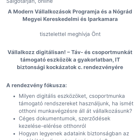
Salgótarján, online
A Modern Vállalkozások Programja és a Nógrád
Megyei Kereskedelmi és Iparkamara
tisztelettel meghívja Önt
Vállalkozz digitálisan! – Táv- és csoportmunkát
támogató eszközök a gyakorlatban, IT
biztonsági kockázatok c. rendezvényére
A rendezvény fókusza:
Milyen digitális eszközöket, csoportmunka
támogató rendszereket használjunk, ha ismét
otthoni munkavégzésre áll át vállalkozásunk?
Céges dokumentumok, szerződések
kezelése-elérése otthonról
Hogyan legyenek adataink biztonságban az