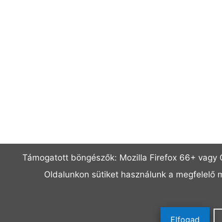
Támogatott böngészők: Mozilla Firefox 66+ vagy C
Oldalunkon sütiket használunk a megfelelő
Elfogad