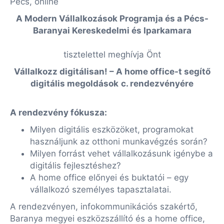
Pécs, online
A Modern Vállalkozások Programja és a Pécs-
Baranyai Kereskedelmi és Iparkamara
tisztelettel meghívja Önt
Vállalkozz digitálisan! –
A home office-t segítő
digitális megoldások
c. rendezvényére
A rendezvény fókusza:
Milyen digitális eszközöket, programokat
használjunk az otthoni munkavégzés során?
Milyen forrást vehet vállalkozásunk igénybe a
digitális fejlesztéshez?
A home office előnyei és buktatói – egy
vállalkozó személyes tapasztalatai.
A rendezvényen, infokommunikációs szakértő,
Baranya megyei eszközszállító és a home office,