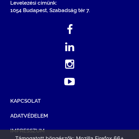
Levelezési címünk:
1054 Budapest, Szabadság tér 7.
KAPCSOLAT
ADATVÉDELEM
IMPRESSZUM
Támogatott böngészők: Mozilla Firefox 66+