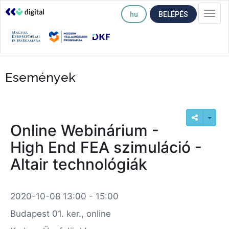
hu
BELÉPÉS
Togg
navi
Események
Online Webinárium -
High End FEA szimuláció -
Altair technológiák
2020-10-08 13:00 - 15:00
Budapest 01. ker., online