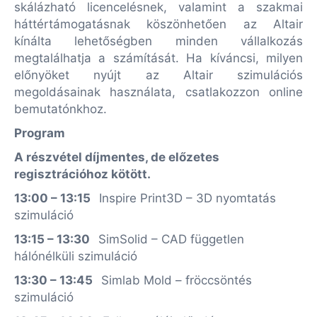
skálázható licencelésnek, valamint a szakmai
háttértámogatásnak köszönhetően az Altair
kínálta lehetőségben minden vállalkozás
megtalálhatja a számítását. Ha kíváncsi, milyen
előnyöket nyújt az Altair szimulációs
megoldásainak használata, csatlakozzon online
bemutatónkhoz.
Program
A részvétel díjmentes, de előzetes
regisztrációhoz kötött.
13:00 – 13:15
Inspire Print3D – 3D nyomtatás
szimuláció
13:15 – 13:30
SimSolid – CAD független
hálónélküli szimuláció
13:30 – 13:45
Simlab Mold – fröccsöntés
szimuláció