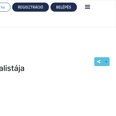
hu
REGISZTRÁCIÓ
BELÉPÉS
listája