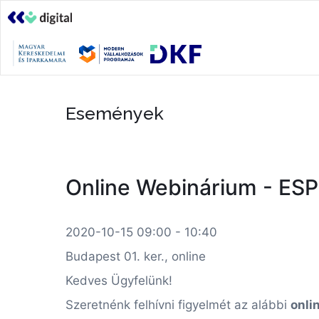
Események
Online Webinárium - ESPR
2020-10-15 09:00 - 10:40
Budapest 01. ker., online
Kedves Ügyfelünk!
Szeretnénk felhívni figyelmét az alábbi
onli