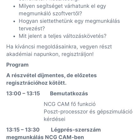
Milyen segítséget várhatunk el egy
megmunkáló szoftvertől?
Hogyan siettethetünk egy megmunkálás
tervezést?
Mit jelent a teljes változáskövetés?
Ha kíváncsi megoldásainkra, vegyen részt
akadémiai napunkon, regisztráljon!
Program
A részvétel díjmentes, de előzetes
regisztrációhoz kötött.
13:00 – 13:15
Bemutatkozás
NCG CAM fő funkció
Poszt-processzor és gépszimuláció
kérdései
13:15 – 13:30
Légprés-szerszám
megmunkálás NCG CAM-ben