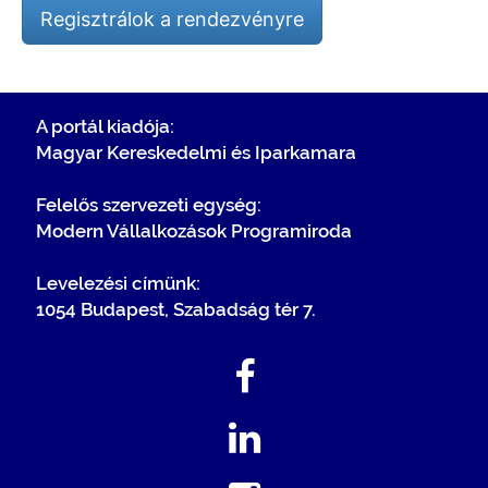
Regisztrálok a rendezvényre
A portál kiadója:
Magyar Kereskedelmi és Iparkamara
Felelős szervezeti egység:
Modern Vállalkozások Programiroda
Levelezési címünk:
1054 Budapest, Szabadság tér 7.