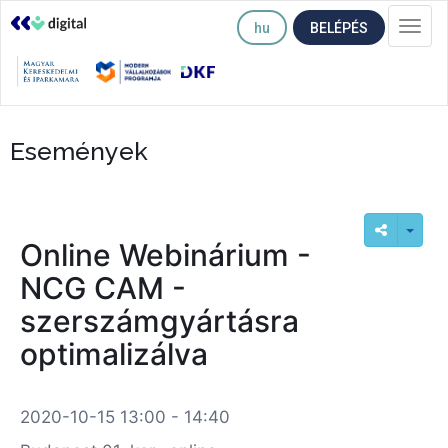
hu
BELÉPÉS
Togg
navi
Események
Online Webinárium -
NCG CAM -
szerszámgyártásra
optimalizálva
2020-10-15 13:00 - 14:40